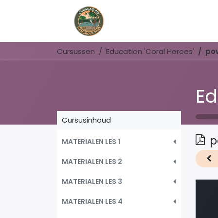
Home
Book Now
Cursussen
Education 'Coral Heroes'
pow
Ed
Cursusinhoud
p
MATERIALEN LES 1
MATERIALEN LES 2
MATERIALEN LES 3
MATERIALEN LES 4