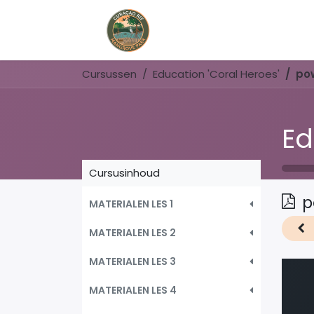
Home
Book Now
Cursussen
Education 'Coral Heroes'
pow
Ed
Cursusinhoud
p
MATERIALEN LES 1
MATERIALEN LES 2
MATERIALEN LES 3
MATERIALEN LES 4