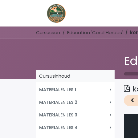
Home
Book Now
Cursussen
Education 'Coral Heroes'
kor
Ed
Cursusinhoud
k
MATERIALEN LES 1
MATERIALEN LES 2
MATERIALEN LES 3
MATERIALEN LES 4