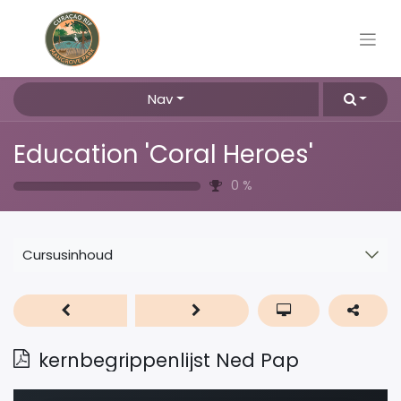
Nav
Education 'Coral Heroes'
0
%
Cursusinhoud
kernbegrippenlijst Ned Pap