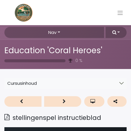
Nav
Education 'Coral Heroes'
0
%
Cursusinhoud
stellingenspel instructieblad