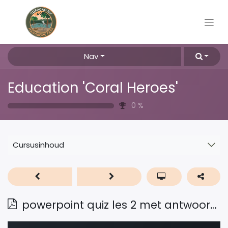
Nav
Education 'Coral Heroes'
0
%
Cursusinhoud
powerpoint quiz les 2 met antwoorden Pap