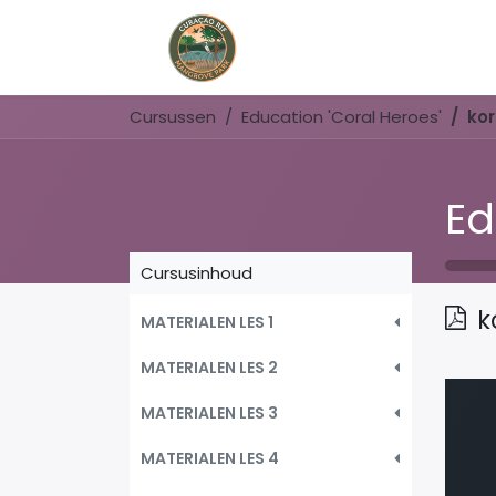
Home
Book Now
Cursussen
Education 'Coral Heroes'
kor
Ed
Cursusinhoud
k
MATERIALEN LES 1
MATERIALEN LES 2
MATERIALEN LES 3
MATERIALEN LES 4