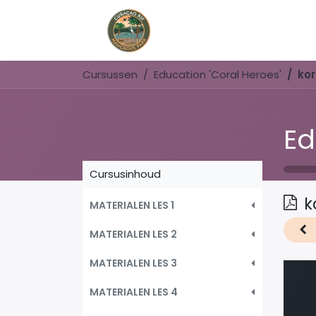
Home
Book Now
Cursussen
Education 'Coral Heroes'
kor
Ed
Cursusinhoud
k
MATERIALEN LES 1
MATERIALEN LES 2
MATERIALEN LES 3
MATERIALEN LES 4