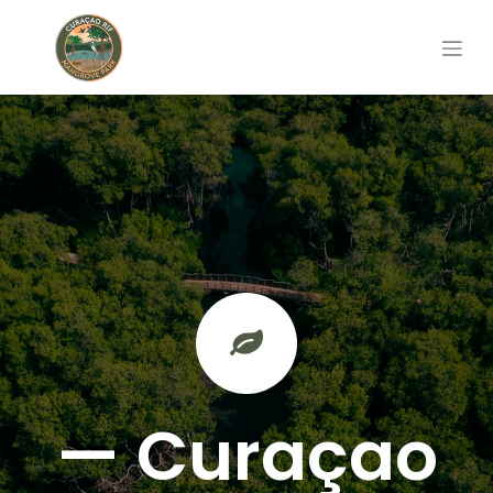
— Curaçao