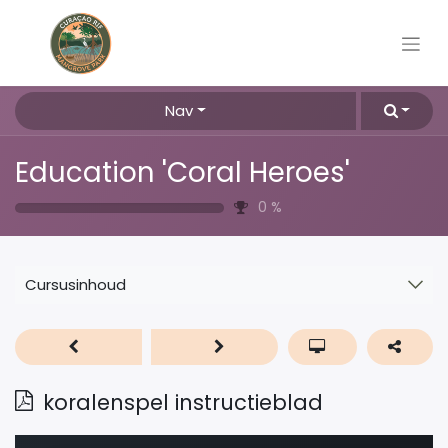
Nav
Education 'Coral Heroes'
0
%
Cursusinhoud
koralenspel instructieblad