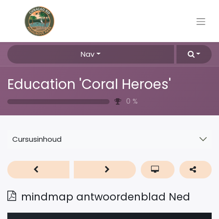
Nav
Education 'Coral Heroes'
0
%
Cursusinhoud
mindmap antwoordenblad Ned