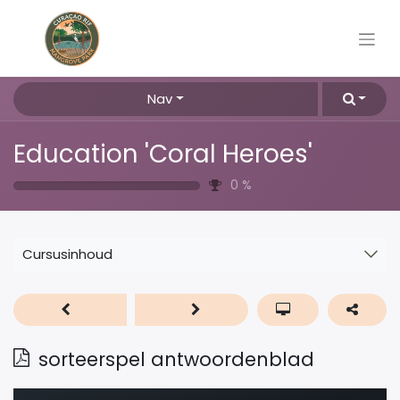
Nav
Education 'Coral Heroes'
0
%
Cursusinhoud
sorteerspel antwoordenblad