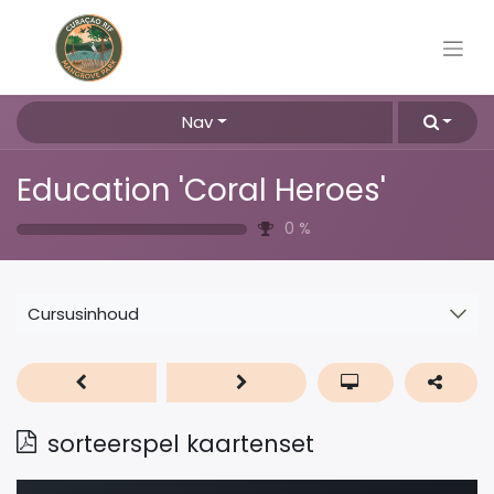
Nav
Education 'Coral Heroes'
0
%
Cursusinhoud
sorteerspel kaartenset