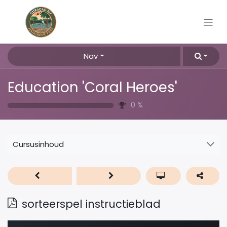
Nav
Education 'Coral Heroes'
0
%
Cursusinhoud
sorteerspel instructieblad