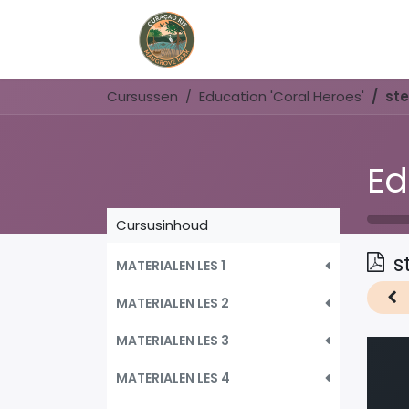
Home
Book Now
Cursussen
Education 'Coral Heroes'
st
Ed
Cursusinhoud
s
MATERIALEN LES 1
MATERIALEN LES 2
MATERIALEN LES 3
MATERIALEN LES 4