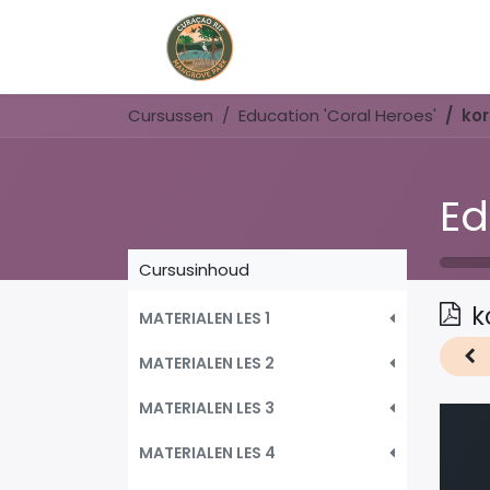
Home
Book Now
Cursussen
Education 'Coral Heroes'
kor
Ed
Cursusinhoud
k
MATERIALEN LES 1
MATERIALEN LES 2
MATERIALEN LES 3
MATERIALEN LES 4