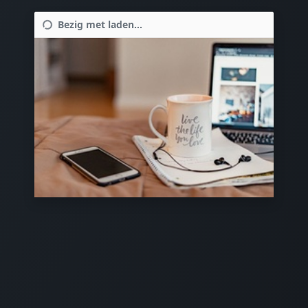
Bezig met laden...