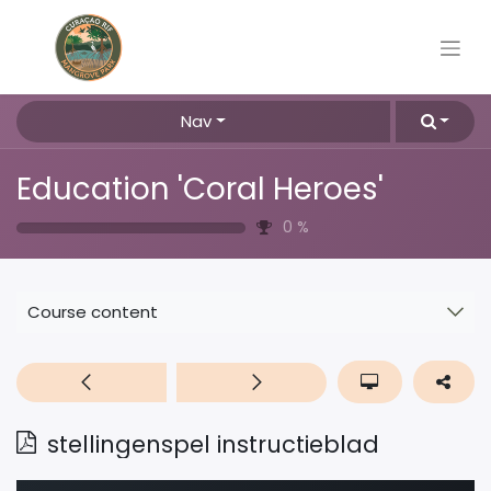
Nav
Education 'Coral Heroes'
0
%
Course content
stellingenspel instructieblad