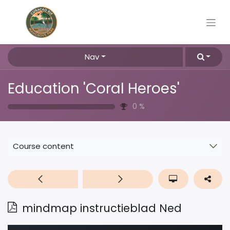
Nav
Education 'Coral Heroes'
0
%
Course content
mindmap instructieblad Ned