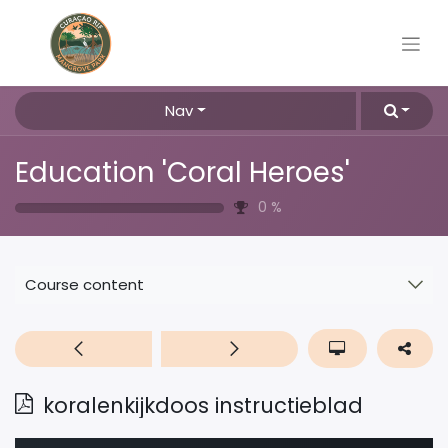
Nav
Education 'Coral Heroes'
0
%
Course content
koralenkijkdoos instructieblad