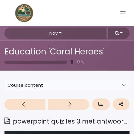
Nav
Education 'Coral Heroes'
0
%
Course content
powerpoint quiz les 3 met antwoorden Ned