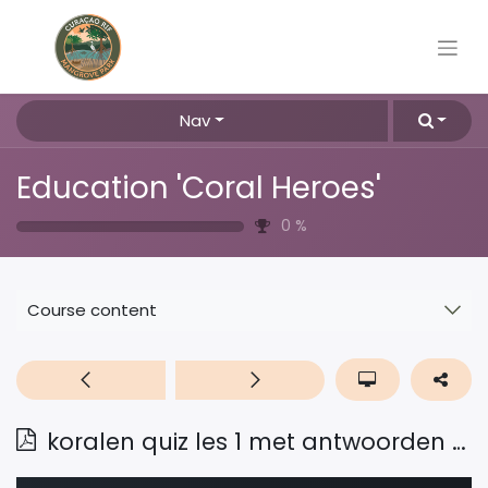
Nav
Education 'Coral Heroes'
0
%
Course content
koralen quiz les 1 met antwoorden Ned