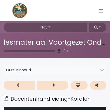
Nav
lesmateriaal Voortgezet Onderwijs
0
%
Cursusinhoud
Docentenhandleiding-Koralen