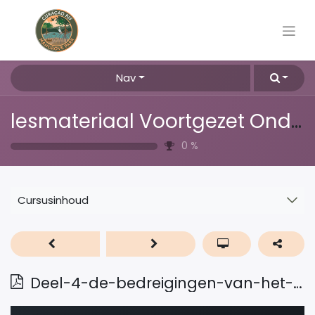
Nav
lesmateriaal Voortgezet Onderwijs
0
%
Cursusinhoud
Deel-4-de-bedreigingen-van-het-koraal