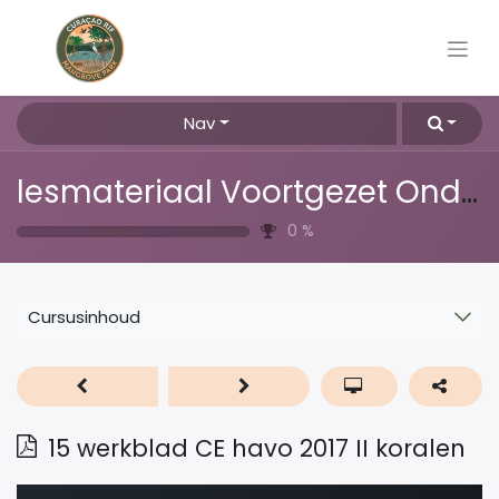
Nav
lesmateriaal Voortgezet Onderwijs
0
%
Cursusinhoud
15 werkblad CE havo 2017 II koralen