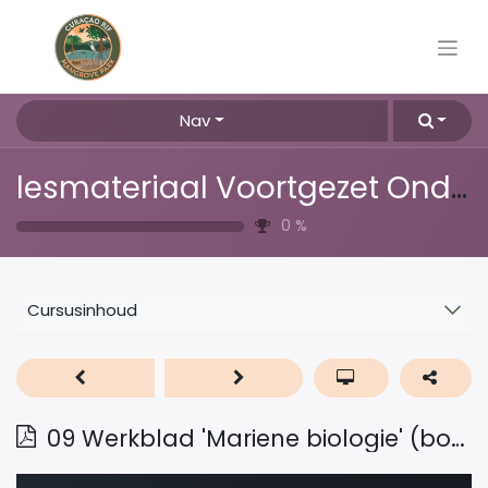
Nav
lesmateriaal Voortgezet Onderwijs
0
%
Cursusinhoud
09 Werkblad 'Mariene biologie' (bovenbouw hv) Engels