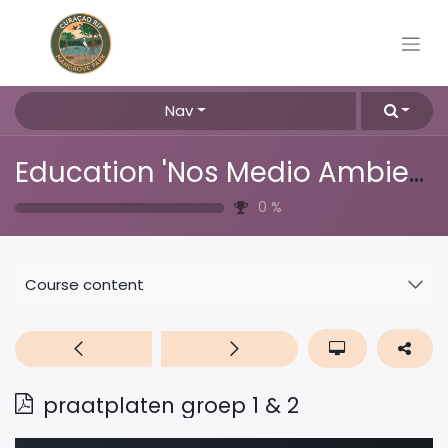
Nav
Education 'Nos Medio Ambiente'
0
%
Course content
praatplaten groep 1 & 2