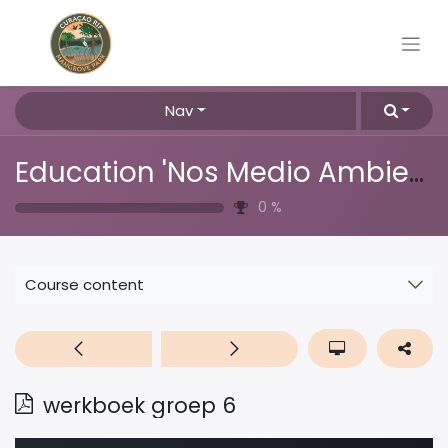
Nav
Education 'Nos Medio Ambiente'
0
%
Course content
werkboek groep 6