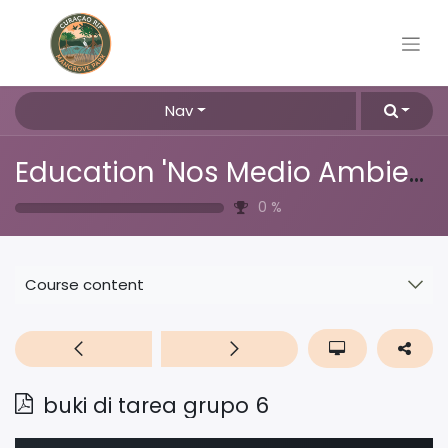
Nav
Education 'Nos Medio Ambiente'
0
%
Course content
buki di tarea grupo 6