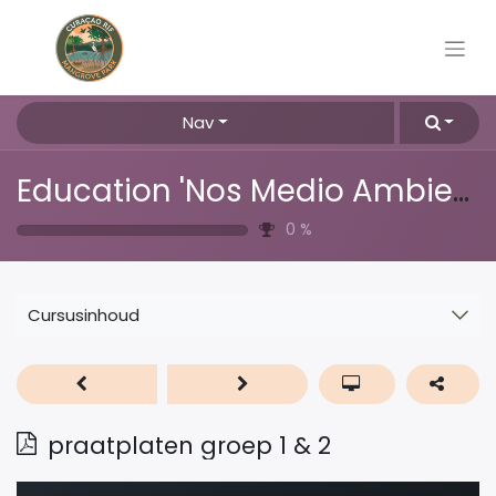
Nav
Education 'Nos Medio Ambiente'
0
%
Cursusinhoud
praatplaten groep 1 & 2