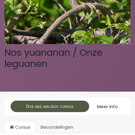
Nos yuananan / Onze
leguanen
Doe mee aan deze cursus
Meer info
Cursus
Beoordelingen