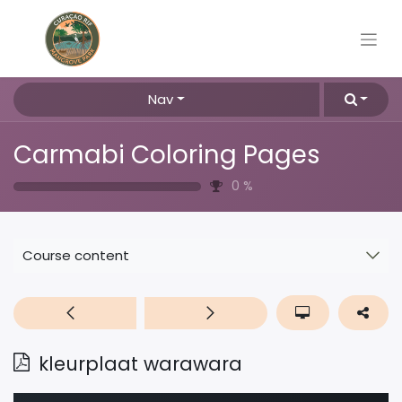
Nav
Carmabi Coloring Pages
0
%
Course content
kleurplaat warawara