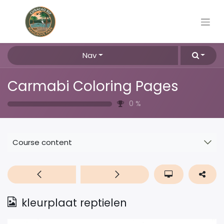
Nav
Carmabi Coloring Pages
0
%
Course content
kleurplaat reptielen