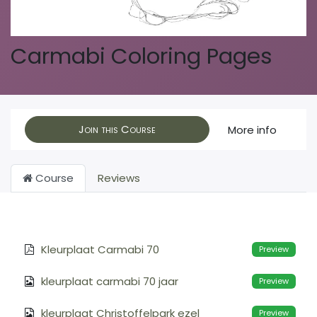
Carmabi Coloring Pages
Join this Course
More info
Course
Reviews
Kleurplaat Carmabi 70
Preview
kleurplaat carmabi 70 jaar
Preview
kleurplaat Christoffelpark ezel
Preview