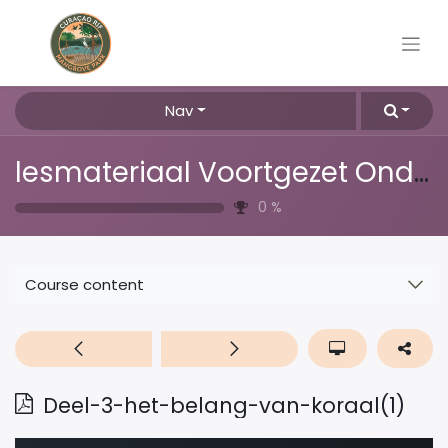
Nav
lesmateriaal Voortgezet Onderwijs
0
%
Course content
Deel-3-het-belang-van-koraal(1)