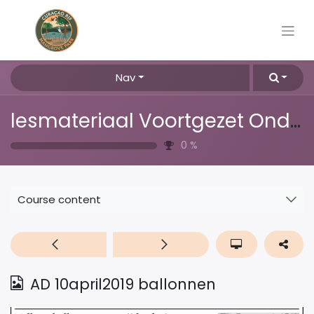
Nav
lesmateriaal Voortgezet Onderwijs
0
%
Course content
AD 10april2019 ballonnen