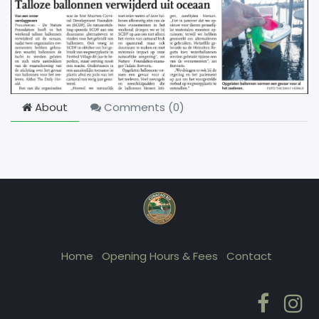
About
Comments (
0
)
Home
Opening Hours & Fees
Contact