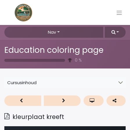
Nav
Education coloring page
0
%
Cursusinhoud
kleurplaat kreeft