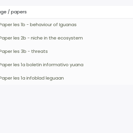
lage / papers
Paper les 1b - behaviour of Iguanas
Paper les 2b - niche in the ecosystem
Paper les 3b - threats
Paper les 1a boletin informativo yuana
Paper les 1a infoblad leguaan