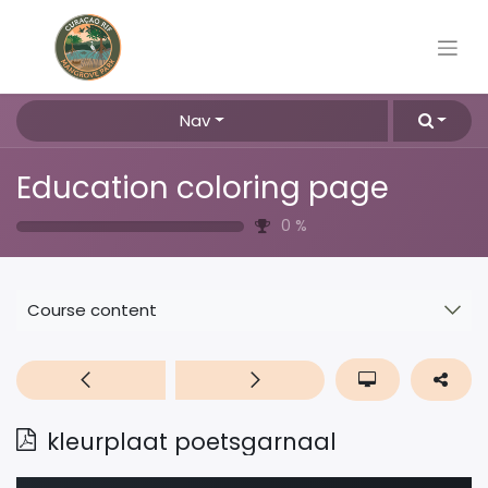
Nav
Education coloring page
0
%
Course content
kleurplaat poetsgarnaal