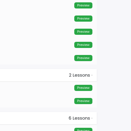
Preview
Preview
Preview
Preview
Preview
2
Lessons
·
Preview
Preview
6
Lessons
·
Preview