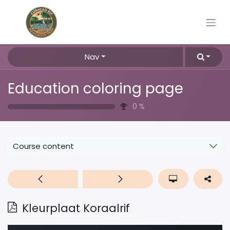
Nav
Education coloring page
0
%
Course content
Kleurplaat Koraalrif