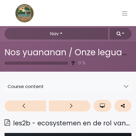
Nav
Nos yuananan / Onze leguanen
0
%
Course content
les2b - ecosystemen en de rol van leguanen daarin