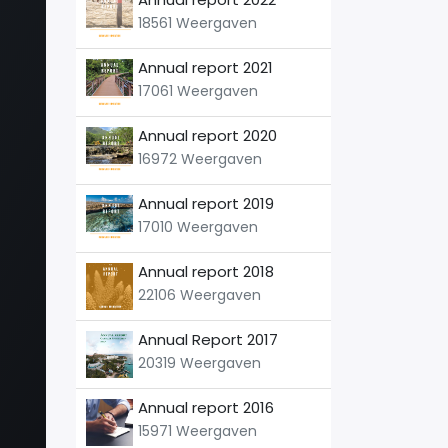
18561 Weergaven
Annual report 2021
17061 Weergaven
Annual report 2020
16972 Weergaven
Annual report 2019
17010 Weergaven
Annual report 2018
22106 Weergaven
Annual Report 2017
20319 Weergaven
Annual report 2016
15971 Weergaven