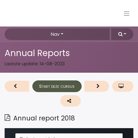
Nav
Annual Reports
Laatste update:
14-08-2023
Start deze cursus
Annual report 2018