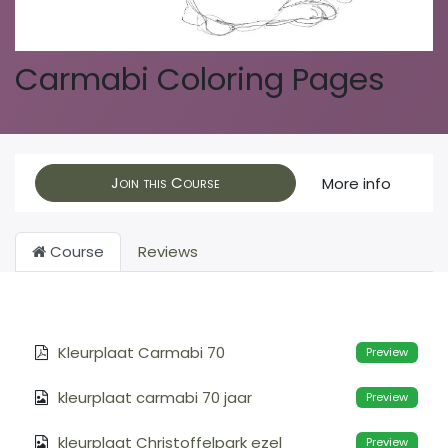
Carmabi Coloring Pages
Join this Course
More info
Course
Reviews
Kleurplaat Carmabi 70
Preview
kleurplaat carmabi 70 jaar
Preview
kleurplaat Christoffelpark ezel
Preview