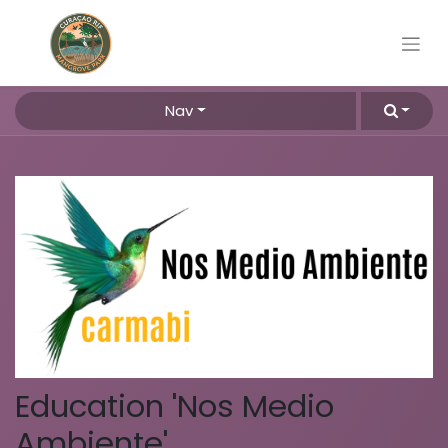
Nav
Education 'Nos Medio
Ambiente'