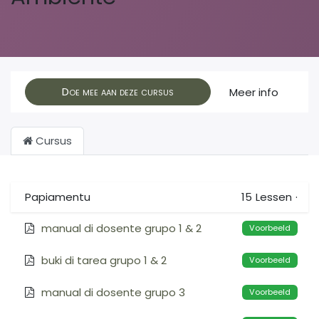
Doe mee aan deze cursus
Meer info
Cursus
Papiamentu
15
Lessen
·
manual di dosente grupo 1 & 2
Voorbeeld
buki di tarea grupo 1 & 2
Voorbeeld
manual di dosente grupo 3
Voorbeeld