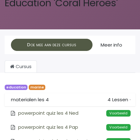
Education 'Coral Heroes'
Doe mee aan deze cursus
Meer info
Cursus
education
marine
materialen les 4
4
Lessen
·
powerpoint quiz les 4 Ned
Voorbeeld
powerpoint quiz les 4 Pap
Voorbeeld