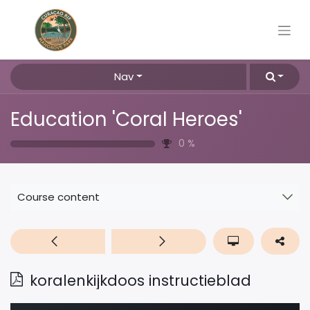
Nav
Education 'Coral Heroes'
0
%
Course content
koralenkijkdoos instructieblad