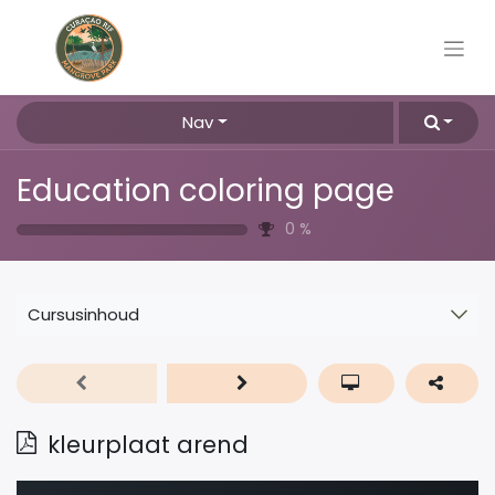
Nav
Education coloring page
0
%
Cursusinhoud
kleurplaat arend