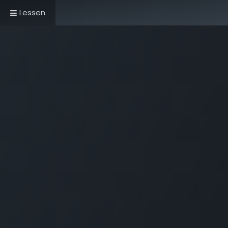
Lessen
Home
Book Now