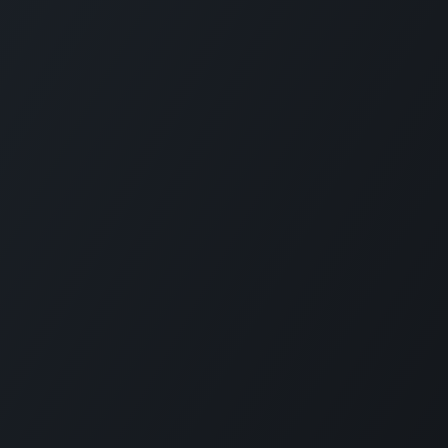
enstijden en tarieven