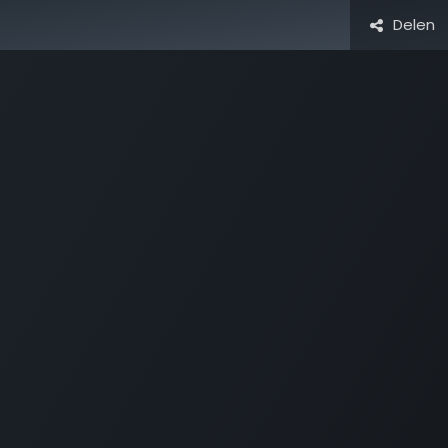
Delen
Activiteiten & Routes
Openingstijden & Tarieven
Natuur 