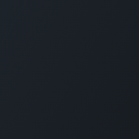
Startpagina
Op